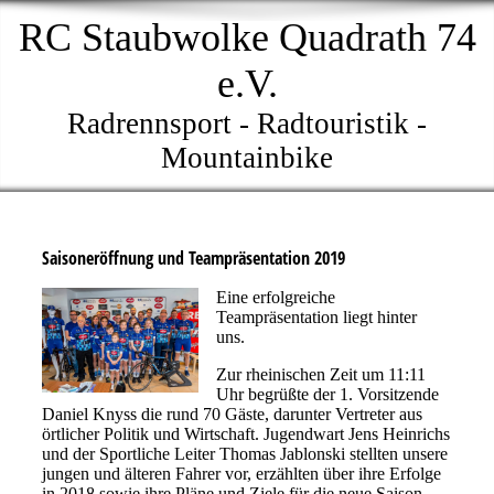
RC Staubwolke Quadrath 74
e.V.
Radrennsport - Radtouristik -
Mountainbike
Saisoneröffnung und Teampräsentation 2019
Eine erfolgreiche
Teampräsentation liegt hinter
uns.
Zur rheinischen Zeit um 11:11
Uhr begrüßte der 1. Vorsitzende
Daniel Knyss die rund 70 Gäste, darunter Vertreter aus
örtlicher Politik und Wirtschaft. Jugendwart Jens Heinrichs
und der Sportliche Leiter Thomas Jablonski stellten unsere
jungen und älteren Fahrer vor, erzählten über ihre Erfolge
in 2018 sowie ihre Pläne und Ziele für die neue Saison.