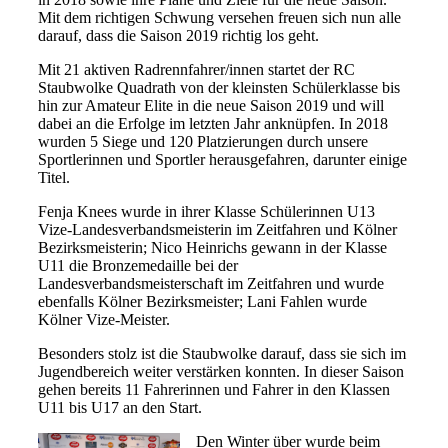
Mit dem richtigen Schwung versehen freuen sich nun alle
darauf, dass die Saison 2019 richtig los geht.
Mit 21 aktiven Radrennfahrer/innen startet der RC
Staubwolke Quadrath von der kleinsten Schülerklasse bis
hin zur Amateur Elite in die neue Saison 2019 und will
dabei an die Erfolge im letzten Jahr anknüpfen. In 2018
wurden 5 Siege und 120 Platzierungen durch unsere
Sportlerinnen und Sportler herausgefahren, darunter einige
Titel.
Fenja Knees wurde in ihrer Klasse Schülerinnen U13
Vize-Landesverbandsmeisterin im Zeitfahren und Kölner
Bezirksmeisterin; Nico Heinrichs gewann in der Klasse
U11 die Bronzemedaille bei der
Landesverbandsmeisterschaft im Zeitfahren und wurde
ebenfalls Kölner Bezirksmeister; Lani Fahlen wurde
Kölner Vize-Meister.
Besonders stolz ist die Staubwolke darauf, dass sie sich im
Jugendbereich weiter verstärken konnten. In dieser Saison
gehen bereits 11 Fahrerinnen und Fahrer in den Klassen
U11 bis U17 an den Start.
Den Winter über wurde beim