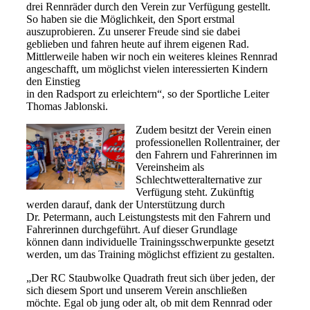
drei Rennräder durch den Verein zur Verfügung gestellt.
So haben sie die Möglichkeit, den Sport erstmal
auszuprobieren. Zu unserer Freude sind sie dabei
geblieben und fahren heute auf ihrem eigenen Rad.
Mittlerweile haben wir noch ein weiteres kleines Rennrad
angeschafft, um möglichst vielen interessierten Kindern
den Einstieg
in den Radsport zu erleichtern“, so der Sportliche Leiter
Thomas Jablonski.
Zudem besitzt der Verein einen
professionellen Rollentrainer, der
den Fahrern und Fahrerinnen im
Vereinsheim als
Schlechtwetteralternative zur
Verfügung steht. Zukünftig
werden darauf, dank der Unterstützung durch
Dr. Petermann, auch Leistungstests mit den Fahrern und
Fahrerinnen durchgeführt. Auf dieser Grundlage
können dann individuelle Trainingsschwerpunkte gesetzt
werden, um das Training möglichst effizient zu gestalten.
„Der RC Staubwolke Quadrath freut sich über jeden, der
sich diesem Sport und unserem Verein anschließen
möchte. Egal ob jung oder alt, ob mit dem Rennrad oder