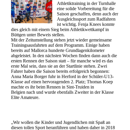
Athletiktraining in der Turnhalle
eine solide Vorbereitung für die
Saison geschaffen, denn auch der
Ausgleichssport zum Radfahren
ist wichtig. Fenja Knees konnte
dies gleich mit einem Sieg beim Athletikwettkampf in
Büttgen unter Beweis stellen.
Mit der Zeitumstellung stehen jetzt wieder gemeinsame
Trainingsausfahrten auf dem Programm. Einige haben
bereits auf Mallorca hunderte Grundlagenkilometer
abgeleistet. In den nächsten Wochen finden dann auch die
ersten Rennen der Saison statt – für manche wird es das
erste Mal sein, dass sie an der Startlinie stehen. Zwei
Fahrer haben die Saison bereits erfolgreich begonnen:
Anna Maria Borger fuhr in Herford in der Schüler-U13-
Klasse auf einen hervoragenden 2. Platz; Thomas Koep
machte es ihr beim Rennen in Sint-Truiden in
Belgien nach und wurde ebenfalls Zweiter in der Klasse
Elite Amateure.
„Wir wollen die Kinder und Jugendlichen mit Spaß an
diesen tollen Sport heranführen und haben daher in 2018