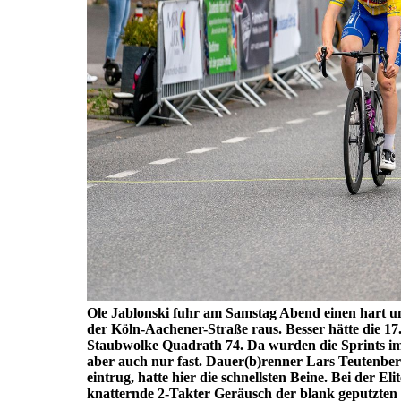
Ole Jablonski fuhr am Samstag Abend einen hart um
der Köln-Aachener-Straße raus. Besser hätte die 1
Staubwolke Quadrath 74. Da wurden die Sprints im 
aber auch nur fast. Dauer(b)renner Lars Teutenberg,
eintrug, hatte hier die schnellsten Beine. Bei der El
knatternde 2-Takter Geräusch der blank geputzten