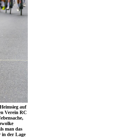
 Heimsieg auf
den Verein RC
Nebensache,
ubwolke
 als man das
 in der Lage