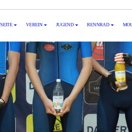
SEITE
VEREIN
JUGEND
RENNRAD
MOU