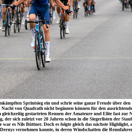
kämpften Sprintsieg ein und schrie seine ganze Freude über den
7. Nacht von Quadrath nicht beginnen können für den ausrichten
gleichzeitig gestarteten Rennen der Amateure und Elite fast zur 
 der sich zuletzt vor 20 Jahren schon in die Siegerlisten der Sta
ite war es Nils Büttner. Doch es folgte gleich das nächste Highlight,
 Dernys vernehmen konnte, in deren Windschatten die Rennfahrer