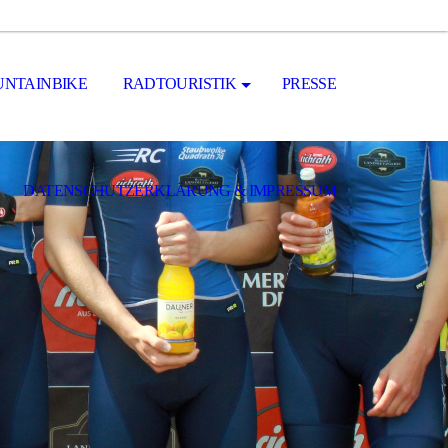
NTAINBIKE
RADTOURISTIK
PRESSE
DATENSCHUTZERKLÄRUNG & IMPRESSUM