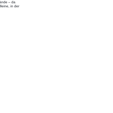
Hände – da
eine, in der