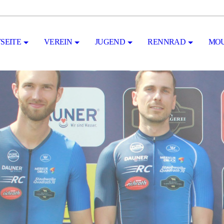
SEITE
VEREIN
JUGEND
RENNRAD
MOU