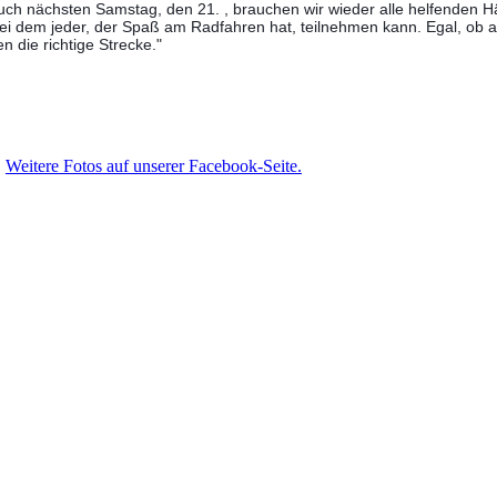
uch nächsten Samstag, den 21. , brauchen wir wieder alle helfenden 
ei dem jeder, der Spaß am Radfahren hat, teilnehmen kann. Egal, ob all
 die richtige Strecke."
Weitere Fotos auf unserer Facebook-Seite.