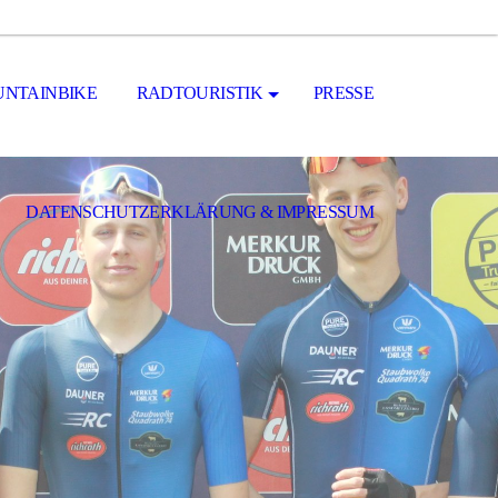
NTAINBIKE
RADTOURISTIK
PRESSE
DATENSCHUTZERKLÄRUNG & IMPRESSUM